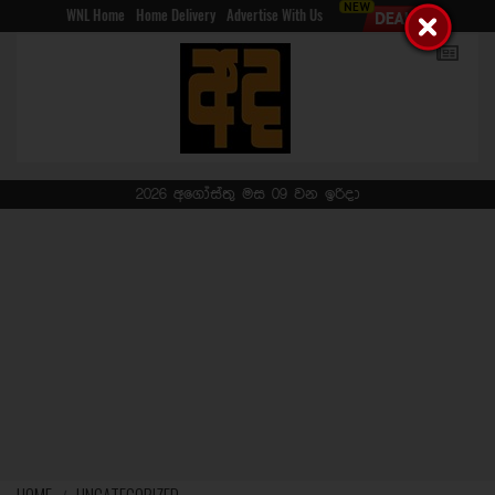
WNL Home
Home Delivery
Advertise With Us
2026 අගෝස්තු මස 09 වන ඉරිදා