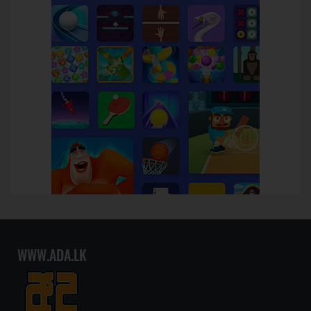
WWW.ADA.LK