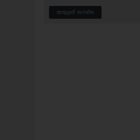
ඇතුලත් කරන්න