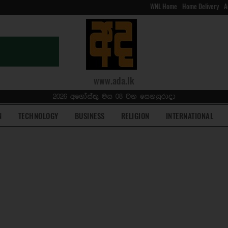
WNL Home
Home Delivery
A
www.ada.lk
2026 අගෝස්තු මස 08 වන සෙනසුරාදා
N
TECHNOLOGY
BUSINESS
RELIGION
INTERNATIONAL