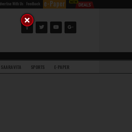
dvertise With Us
Feedback
SAARAVITA
SPORTS
E-PAPER