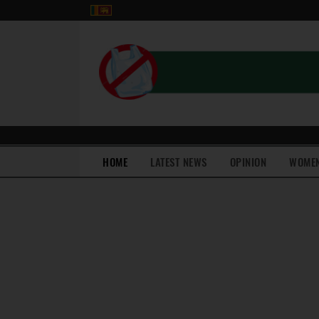
(current)
HOME
LATEST NEWS
OPINION
WOME