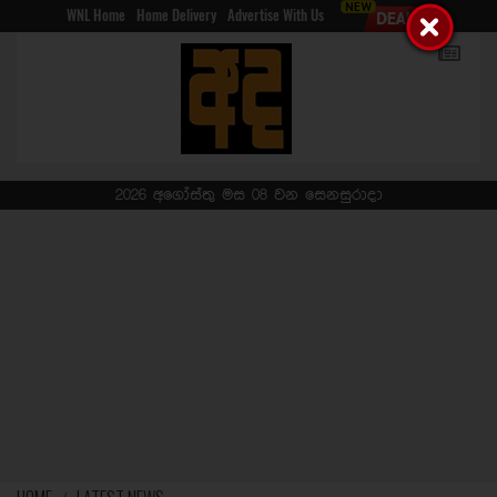
WNL Home
Home Delivery
Advertise With Us
2026 අගෝස්තු මස 08 වන සෙනසුරාදා