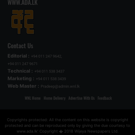
WWW.ADA.LK
Contact Us
Editorial :
+94 011 247 9642,
+94 011 247 9671
Technical :
+94 011 538 3437
Marketing :
+94 011 538 3439
Web Master :
Pradeep@admin.wnl.lk
WNL Home
Home Delivery
Advertise With Us
Feedback
Copyrights protected: All the content on this website is copyright
protected and can be reproduced only by giving the due courtesy to
www.ada.lk' Copyright � 2018 Wijeya Newspapers Ltd.