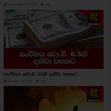
Wednesday / 5 / 2026
343
සංචිතය ඩො.බි. 6.5ක් දක්වා පහතට
Monday / 3 / 2026
339