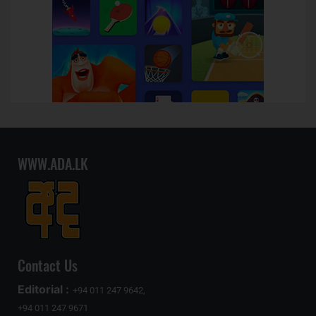
WWW.ADA.LK
Contact Us
Editorial :
+94 011 247 9642,
+94 011 247 9671