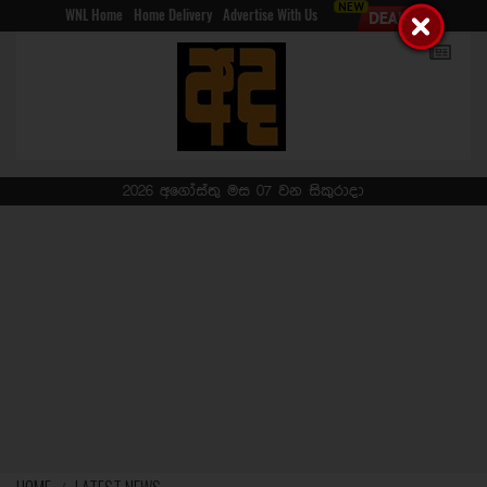
WNL Home
Home Delivery
Advertise With Us
2026 අගෝස්තු මස 07 වන සිකුරාදා