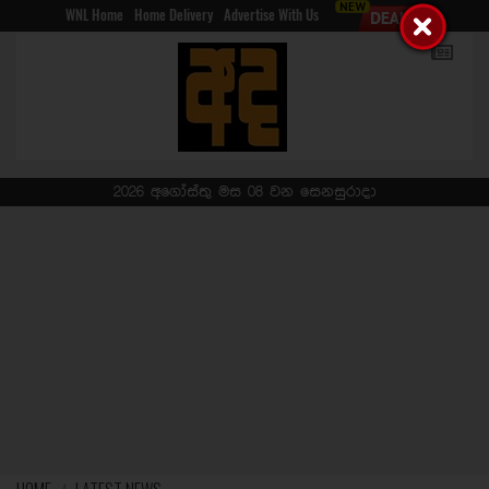
WNL Home
Home Delivery
Advertise With Us
2026 අගෝස්තු මස 08 වන සෙනසුරාදා