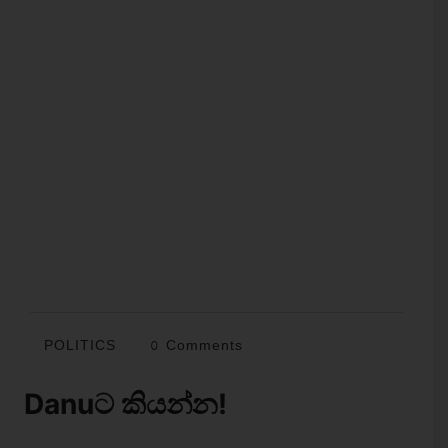
POLITICS
0 Comments