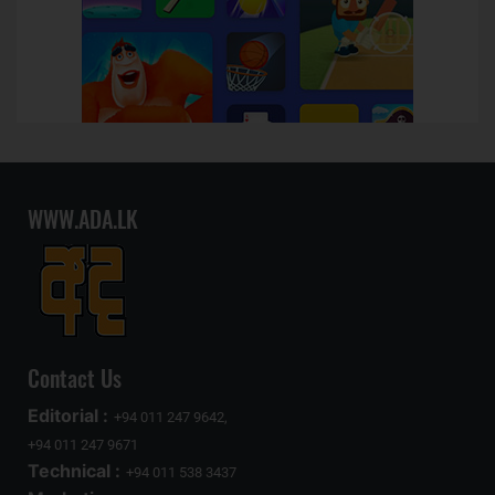
WWW.ADA.LK
Contact Us
Editorial :
+94 011 247 9642,
+94 011 247 9671
Technical :
+94 011 538 3437