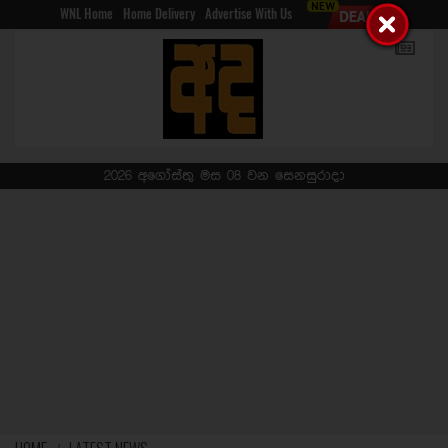
WNL Home
Home Delivery
Advertise With Us
2026 අගෝස්තු මස 08 වන සෙනසුරාදා