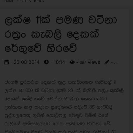
HOME
LATEST NEWS
ලක්ෂ 11ක් පමණ වටිනා
රත‍්‍රං කැබලි දෙකක්
රේගුවේ හිරවේ
- 23 08 2014
- 10:14
- 297 views
- . .
ජංගම දුරකථන දෙකක් තුළ සඟවාගෙන රුපියල් 11
ලක්ෂ 55 000 ක් වටිනා ග‍්‍රෑම් 231 ක් බරැති රත‍්‍රං කැබලි
දෙකක් ඉන්දියාවේ චෙන්නායි බලා ගෙන යාමට
උත්සාහ කළ කඳාන ප‍්‍රදේශයේ පදිංචි 35 හැවිරිදි
පුද්ගලයෙකු ගුවන් තොටුපල රේගුව මගින් ඊයේ
රාත‍්‍රීයේ අත්අඩංගුවට ගෙන ඇති බව වාර්තා වේ.
තිබෙනවාග ඔහුට නියම කර ඇති දඩය රුපියල් 50