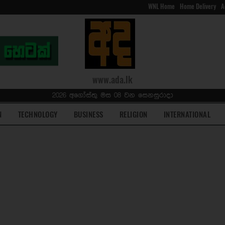
WNL Home
Home Delivery
A
www.ada.lk
2026 අගෝස්තු මස 08 වන සෙනසුරාදා
N
TECHNOLOGY
BUSINESS
RELIGION
INTERNATIONAL