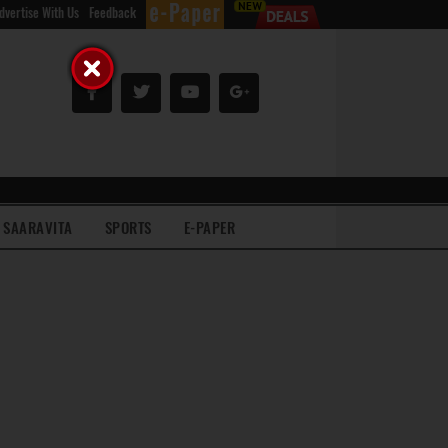
dvertise With Us
Feedback
SAARAVITA
SPORTS
E-PAPER