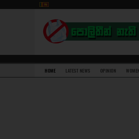
(current)
HOME
LATEST NEWS
OPINION
WOME