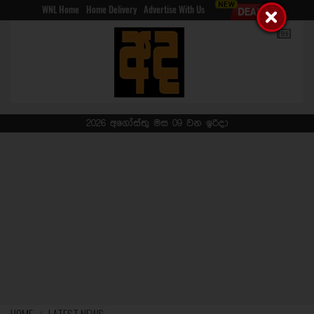
WNL Home
Home Delivery
Advertise With Us
2026 අගෝස්තු මස 09 වන ඉරිදා