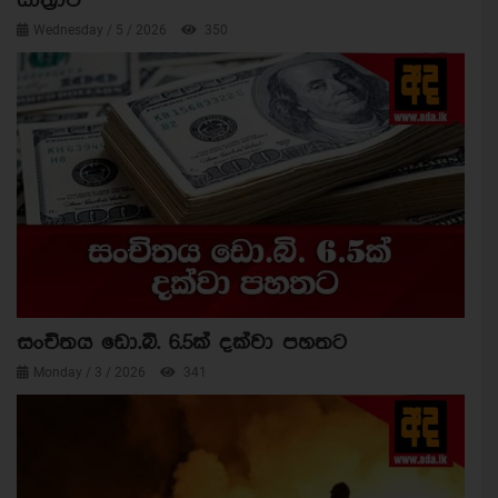
යාත්‍රාව
Wednesday / 5 / 2026
350
සංචිතය ඩො.බි. 6.5ක් දක්වා පහතට
Monday / 3 / 2026
341