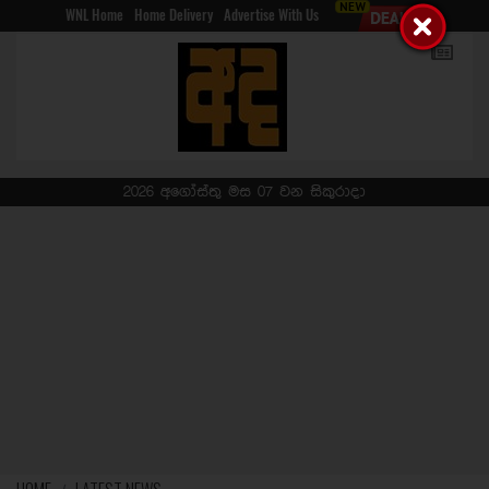
WNL Home
Home Delivery
Advertise With Us
2026 අගෝස්තු මස 07 වන සිකුරාදා