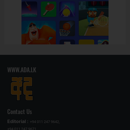
WWW.ADA.LK
Contact Us
Editorial :
+94 011 247 9642,
+94 011 247 9671