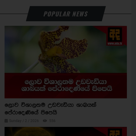
POPULAR NEWS
ලොව විශාලතම උඩවැඩියා ශාඛයක්
පේරාදෙණියේ පිපෙයි
Sunday / 2 / 2026
556