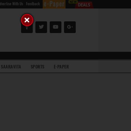
dvertise With Us
Feedback
SAARAVITA
SPORTS
E-PAPER