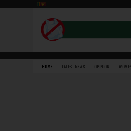
(current)
HOME
LATEST NEWS
OPINION
WOME