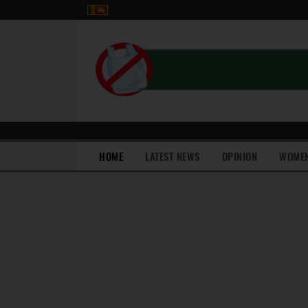
(current)
HOME
LATEST NEWS
OPINION
WOME