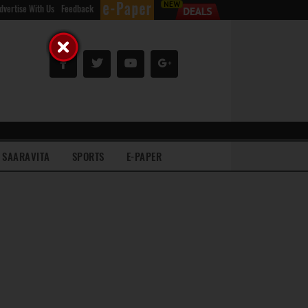
dvertise With Us
Feedback
SAARAVITA
SPORTS
E-PAPER