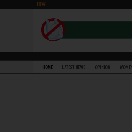
(current)
HOME
LATEST NEWS
OPINION
WOME