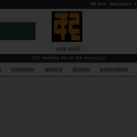
WNL Home
Home Delivery
A
www.ada.lk
2026 අගෝස්තු මස 08 වන සෙනසුරාදා
N
TECHNOLOGY
BUSINESS
RELIGION
INTERNATIONAL