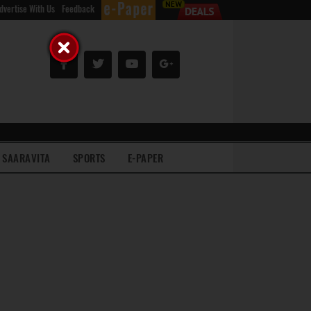
dvertise With Us
Feedback
SAARAVITA
SPORTS
E-PAPER