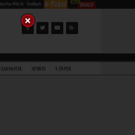
dvertise With Us
Feedback
SAARAVITA
SPORTS
E-PAPER