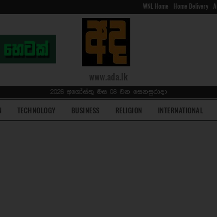
WNL Home
Home Delivery
A
www.ada.lk
2026 අගෝස්තු මස 08 වන සෙනසුරාදා
N
TECHNOLOGY
BUSINESS
RELIGION
INTERNATIONAL