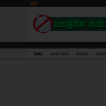
(current)
HOME
LATEST NEWS
OPINION
WOME