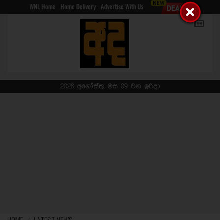
WNL Home
Home Delivery
Advertise With Us
2026 අගෝස්තු මස 09 වන ඉරිදා