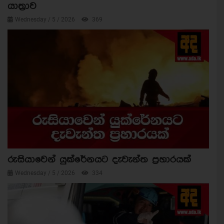
යාත්‍රාව
Wednesday / 5 / 2026
369
රුසියාවෙන් යුක්රේනයට දැවැන්ත ප්‍රහාරයක්
Wednesday / 5 / 2026
334