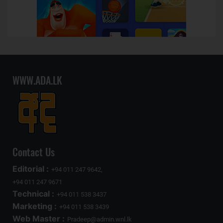
WWW.ADA.LK
Contact Us
Editorial :
+94 011 247 9642,
+94 011 247 9671
Technical :
+94 011 538 3437
Marketing :
+94 011 538 3439
Web Master :
Pradeep@admin.wnl.lk