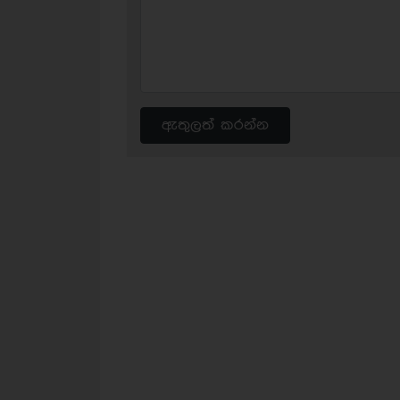
ඇතුලත් කරන්න