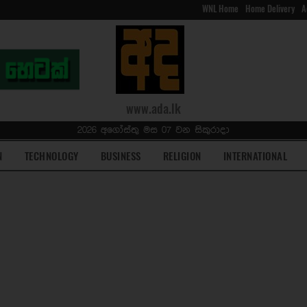
WNL Home
Home Delivery
A
www.ada.lk
2026 අගෝස්තු මස 07 වන සිකුරාදා
N
TECHNOLOGY
BUSINESS
RELIGION
INTERNATIONAL