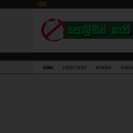
(current)
HOME
LATEST NEWS
OPINION
WOME