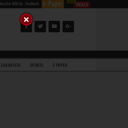
dvertise With Us
Feedback
SAARAVITA
SPORTS
E-PAPER