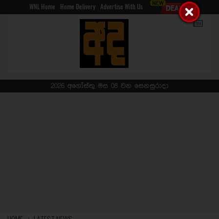
WNL Home
Home Delivery
Advertise With Us
2026 අගෝස්තු මස 08 වන සෙනසුරාදා