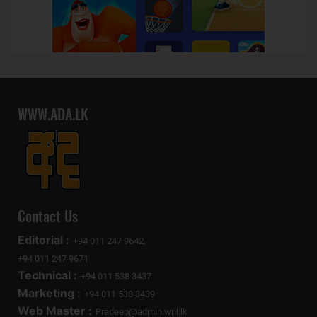
WWW.ADA.LK
Contact Us
Editorial :
+94 011 247 9642,
+94 011 247 9671
Technical :
+94 011 538 3437
Marketing :
+94 011 538 3439
Web Master :
Pradeep@admin.wnl.lk