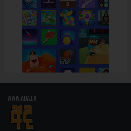
WWW.ADA.LK