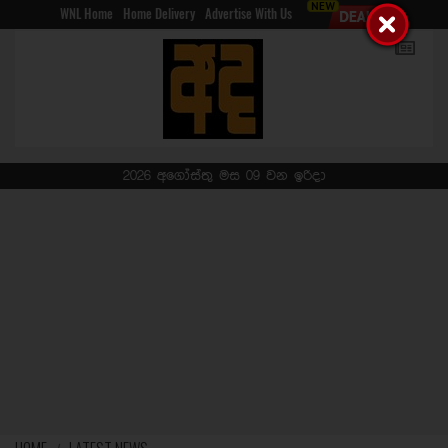
WNL Home
Home Delivery
Advertise With Us
2026 අගෝස්තු මස 09 වන ඉරිදා