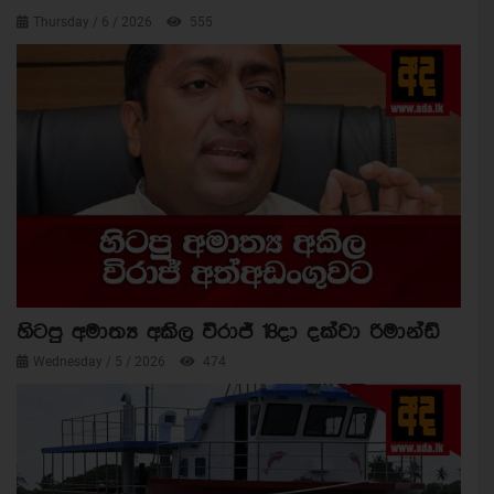
Thursday / 6 / 2026
555
හිටපු අමාත්‍ය අකිල විරාජ් 18දා දක්වා රිමාන්ඩ්
Wednesday / 5 / 2026
474