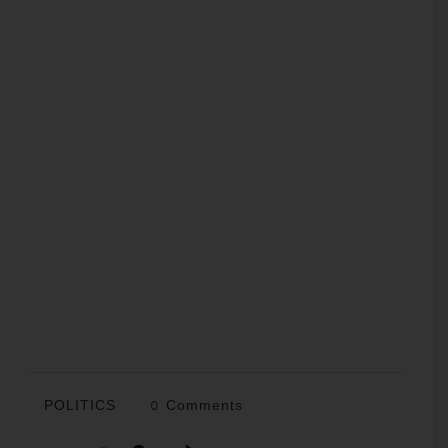
POLITICS
0 Comments