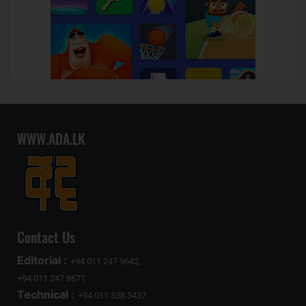
WWW.ADA.LK
Contact Us
Editorial :
+94 011 247 9642,
+94 011 247 9671
Technical :
+94 011 538 3437