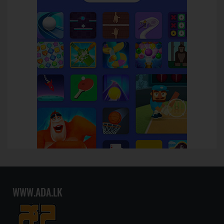
WWW.ADA.LK