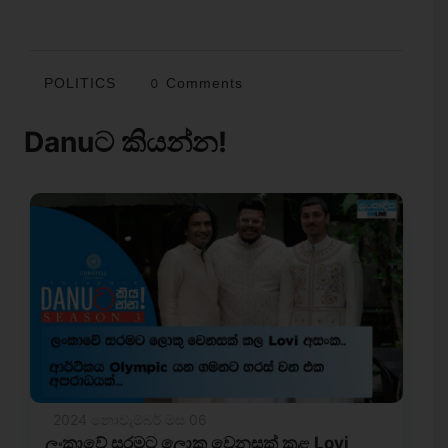
POLITICS
0 Comments