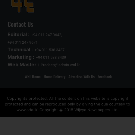
Contact Us
Editorial :
+94 011 247 9642,
+94 011 247 9671
Technical :
+94 011 538 3437
Marketing :
+94 011 538 3439
Web Master :
Pradeep@admin.wnl.lk
WNL Home
Home Delivery
Advertise With Us
Feedback
Copyrights protected: All the content on this website is copyright
protected and can be reproduced only by giving the due courtesy to
www.ada.lk' Copyright � 2018 Wijeya Newspapers Ltd.
ad space