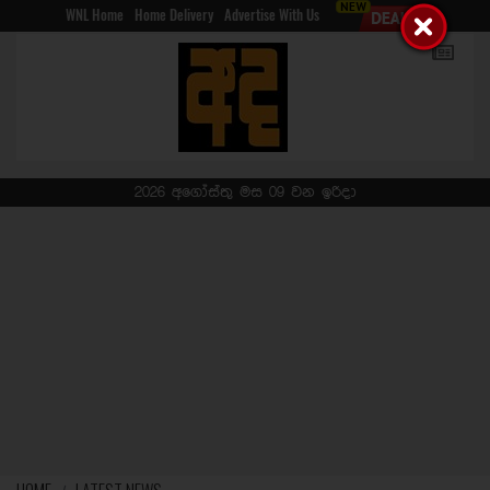
WNL Home
Home Delivery
Advertise With Us
2026 අගෝස්තු මස 09 වන ඉරිදා