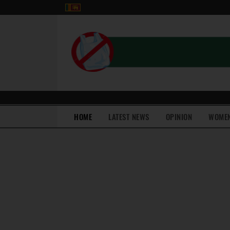
(current)
HOME
LATEST NEWS
OPINION
WOME