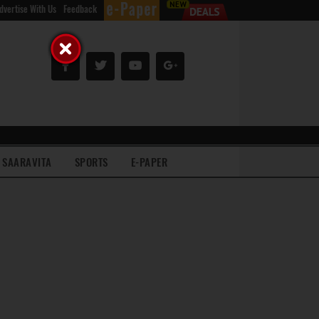
dvertise With Us
Feedback
SAARAVITA
SPORTS
E-PAPER