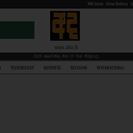
WNL Home
Home Delivery
A
www.ada.lk
2026 අගෝස්තු මස 07 වන සිකුරාදා
N
TECHNOLOGY
BUSINESS
RELIGION
INTERNATIONAL