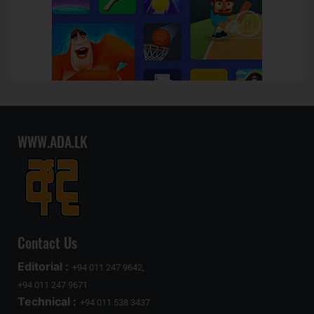
WWW.ADA.LK
Contact Us
Editorial :
+94 011 247 9642,
+94 011 247 9671
Technical :
+94 011 538 3437