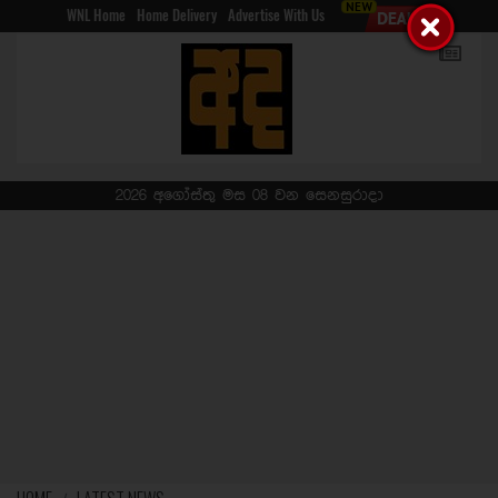
WNL Home
Home Delivery
Advertise With Us
2026 අගෝස්තු මස 08 වන සෙනසුරාදා