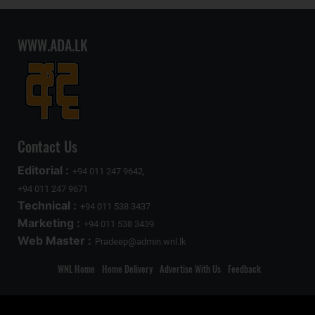
WWW.ADA.LK
Contact Us
Editorial :
+94 011 247 9642,
+94 011 247 9671
Technical :
+94 011 538 3437
Marketing :
+94 011 538 3439
Web Master :
Pradeep@admin.wnl.lk
WNL Home
Home Delivery
Advertise With Us
Feedback