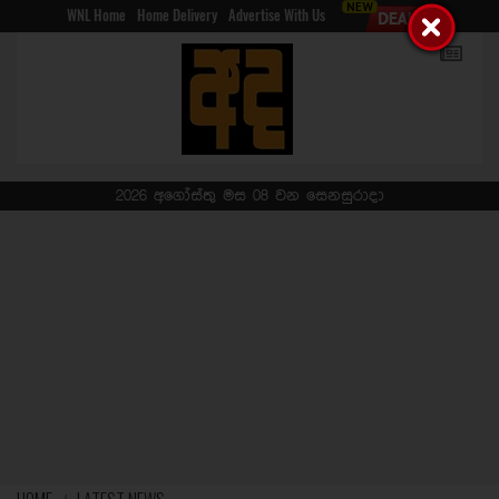
WNL Home
Home Delivery
Advertise With Us
2026 අගෝස්තු මස 08 වන සෙනසුරාදා