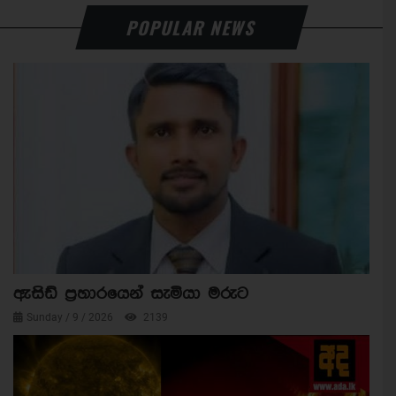
POPULAR NEWS
ඇසිඩ් ප්‍රහාරයෙන් සැමියා මරුට
Sunday / 9 / 2026
2139