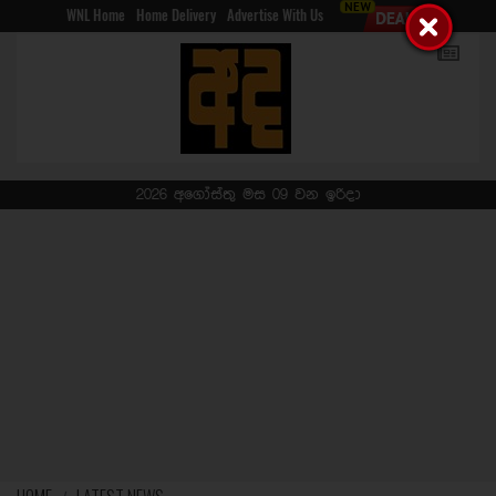
WNL Home
Home Delivery
Advertise With Us
2026 අගෝස්තු මස 09 වන ඉරිදා