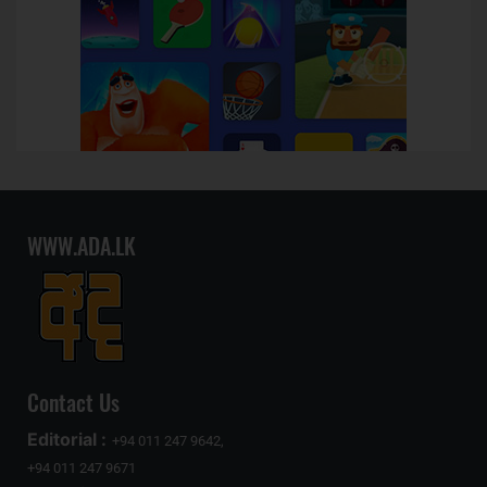
WWW.ADA.LK
Contact Us
Editorial :
+94 011 247 9642,
+94 011 247 9671