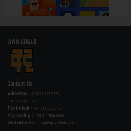
WWW.ADA.LK
Contact Us
Editorial :
+94 011 247 9642,
+94 011 247 9671
Technical :
+94 011 538 3437
Marketing :
+94 011 538 3439
Web Master :
Pradeep@admin.wnl.lk