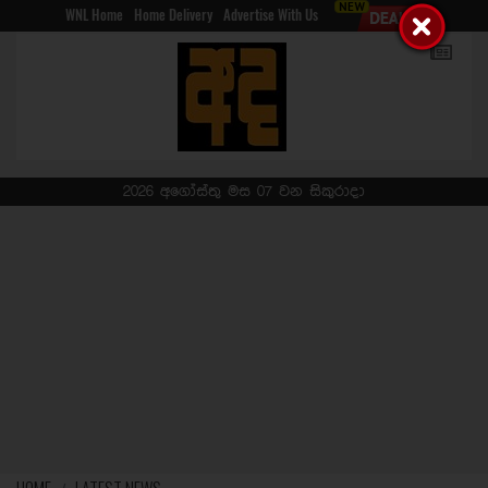
WNL Home
Home Delivery
Advertise With Us
2026 අගෝස්තු මස 07 වන සිකුරාදා