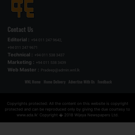
Contact Us
Editorial :
+94 011 247 9642,
+94 011 247 9671
Technical :
+94 011 538 3437
Marketing :
+94 011 538 3439
Web Master :
Pradeep@admin.wnl.lk
WNL Home
Home Delivery
Advertise With Us
Feedback
Copyrights protected: All the content on this website is copyright
protected and can be reproduced only by giving the due courtesy to
www.ada.lk' Copyright � 2018 Wijeya Newspapers Ltd.
ad space