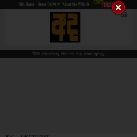
WNL Home
Home Delivery
Advertise With Us
2026 අගෝස්තු මස 08 වන සෙනසුරාදා