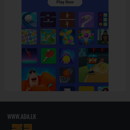
WWW.ADA.LK