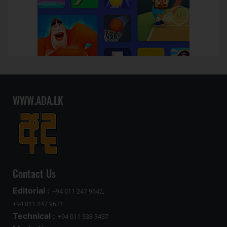
WWW.ADA.LK
Contact Us
Editorial :
+94 011 247 9642,
+94 011 247 9671
Technical :
+94 011 538 3437