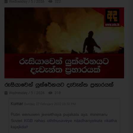
Wednesday / 5 / 2026
322
රුසියාවෙන් යුක්රේනයට දැවැන්ත ප්‍රහාරයක්
Wednesday / 5 / 2026
318
Kumar
Sunday, 27 February 2022 03:50 PM
Putin wenuwen jeewithaya pujakala aya. minimaru
Soviet KGB rahas oththusaveye niladhariyekuta okatha
kajajkda?