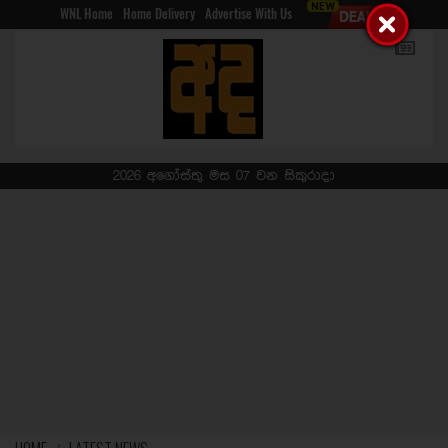
WNL Home
Home Delivery
Advertise With Us
2026 අගෝස්තු මස 07 වන සිකුරාදා