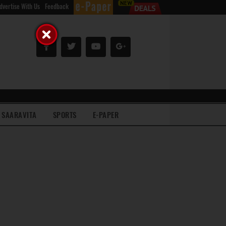
dvertise With Us
Feedback
SAARAVITA
SPORTS
E-PAPER