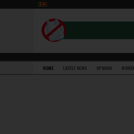
(current)
HOME
LATEST NEWS
OPINION
WOME