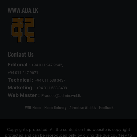
WWW.ADA.LK
Contact Us
Editorial :
+94 011 247 9642,
+94 011 247 9671
Technical :
+94 011 538 3437
Marketing :
+94 011 538 3439
Web Master :
Pradeep@admin.wnl.lk
WNL Home
Home Delivery
Advertise With Us
Feedback
Copyrights protected: All the content on this website is copyright
protected and can be reproduced only by giving the due courtesy to