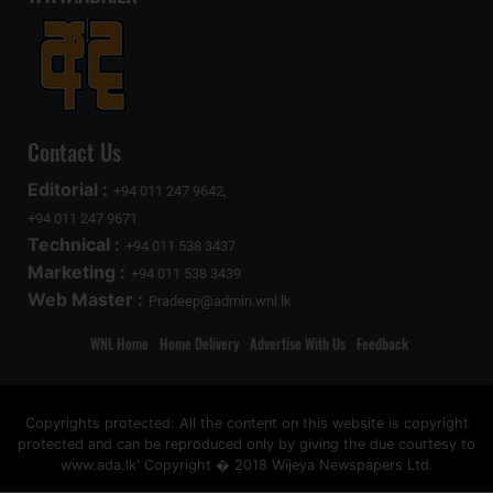
Contact Us
Editorial :
+94 011 247 9642,
+94 011 247 9671
Technical :
+94 011 538 3437
Marketing :
+94 011 538 3439
Web Master :
Pradeep@admin.wnl.lk
WNL Home
Home Delivery
Advertise With Us
Feedback
Copyrights protected: All the content on this website is copyright
protected and can be reproduced only by giving the due courtesy to
www.ada.lk' Copyright � 2018 Wijeya Newspapers Ltd.