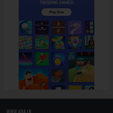
WWW.ADA.LK