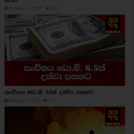
කරයි
Thursday / 6 / 2026
421
සංචිතය ඩො.බි. 6.5ක් දක්වා පහතට
Monday / 3 / 2026
335