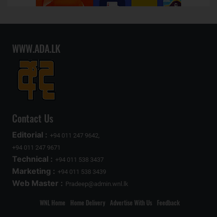
WWW.ADA.LK
Contact Us
Editorial :
+94 011 247 9642,
+94 011 247 9671
Technical :
+94 011 538 3437
Marketing :
+94 011 538 3439
Web Master :
Pradeep@admin.wnl.lk
WNL Home
Home Delivery
Advertise With Us
Feedback