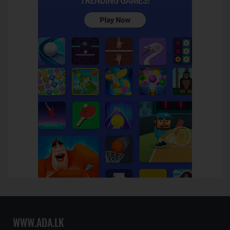
WWW.ADA.LK