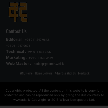
Contact Us
Editorial :
+94 011 247 9642,
+94 011 247 9671
Technical :
+94 011 538 3437
Marketing :
+94 011 538 3439
Web Master :
Pradeep@admin.wnl.lk
WNL Home
Home Delivery
Advertise With Us
Feedback
Copyrights protected: All the content on this website is copyright
protected and can be reproduced only by giving the due courtesy to
www.ada.lk' Copyright � 2018 Wijeya Newspapers Ltd.