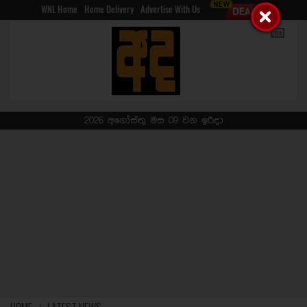
WNL Home
Home Delivery
Advertise With Us
2026 අගෝස්තු මස 09 වන ඉරිදා