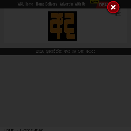
WNL Home
Home Delivery
Advertise With Us
2026 අගෝස්තු මස 09 වන ඉරිදා