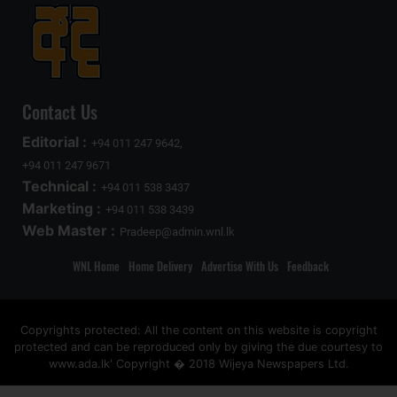
Contact Us
Editorial :
+94 011 247 9642,
+94 011 247 9671
Technical :
+94 011 538 3437
Marketing :
+94 011 538 3439
Web Master :
Pradeep@admin.wnl.lk
WNL Home
Home Delivery
Advertise With Us
Feedback
Copyrights protected: All the content on this website is copyright
protected and can be reproduced only by giving the due courtesy to
www.ada.lk' Copyright � 2018 Wijeya Newspapers Ltd.
ad space