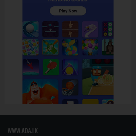
WWW.ADA.LK