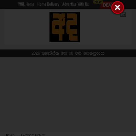
WNL Home
Home Delivery
Advertise With Us
2026 අගෝස්තු මස 08 වන සෙනසුරාදා