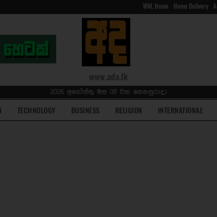
WNL Home
Home Delivery
A
www.ada.lk
2026 අගෝස්තු මස 08 වන සෙනසුරාදා
N
TECHNOLOGY
BUSINESS
RELIGION
INTERNATIONAL