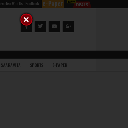
dvertise With Us
Feedback
SAARAVITA
SPORTS
E-PAPER