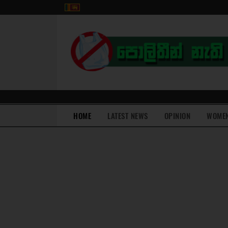
(current)
HOME
LATEST NEWS
OPINION
WOME