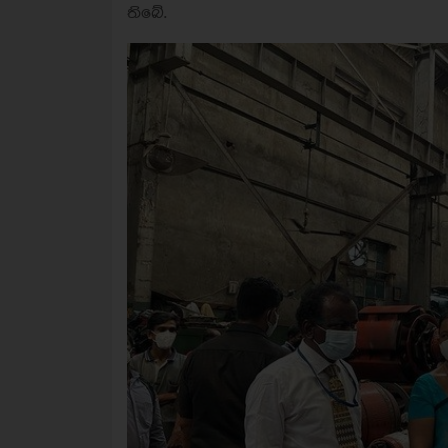
තිබේ.