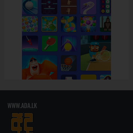
WWW.ADA.LK