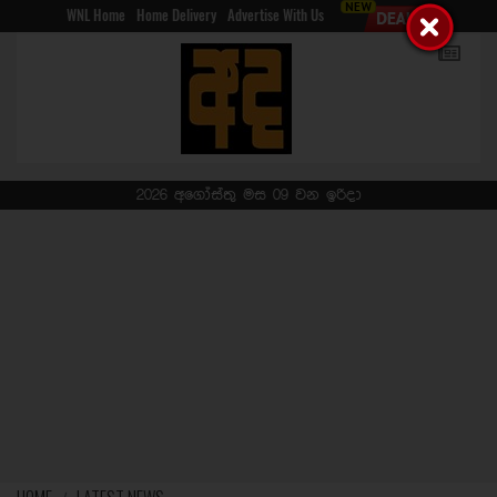
WNL Home
Home Delivery
Advertise With Us
2026 අගෝස්තු මස 09 වන ඉරිදා