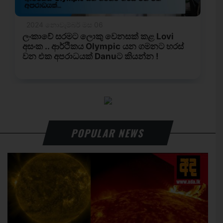
POPULAR NEWS