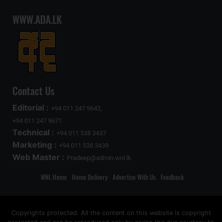
WWW.ADA.LK
Contact Us
Editorial :
+94 011 247 9642,
+94 011 247 9671
Technical :
+94 011 538 3437
Marketing :
+94 011 538 3439
Web Master :
Pradeep@admin.wnl.lk
WNL Home
Home Delivery
Advertise With Us
Feedback
Copyrights protected: All the content on this website is copyright