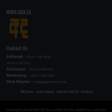
WWW.ADA.LK
Contact Us
Editorial :
+94 011 247 9642,
+94 011 247 9671
Technical :
+94 011 538 3437
Marketing :
+94 011 538 3439
Web Master :
Pradeep@admin.wnl.lk
WNL Home
Home Delivery
Advertise With Us
Feedback
Copyrights protected: All the content on this website is copyright