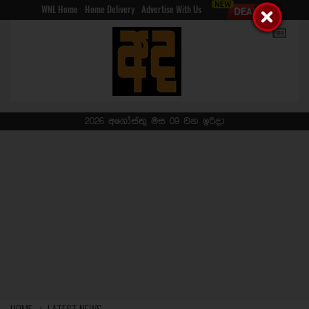
WNL Home
Home Delivery
Advertise With Us
2026 අගෝස්තු මස 09 වන ඉරිදා