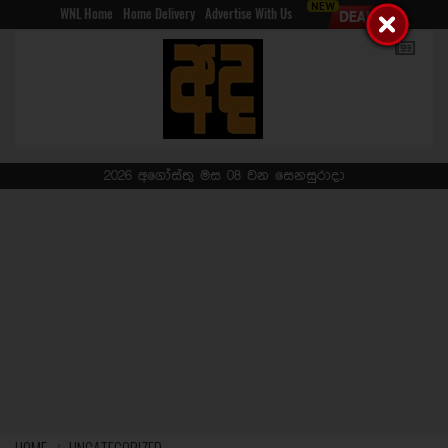
WNL Home
Home Delivery
Advertise With Us
2026 අගෝස්තු මස 08 වන සෙනසුරාදා