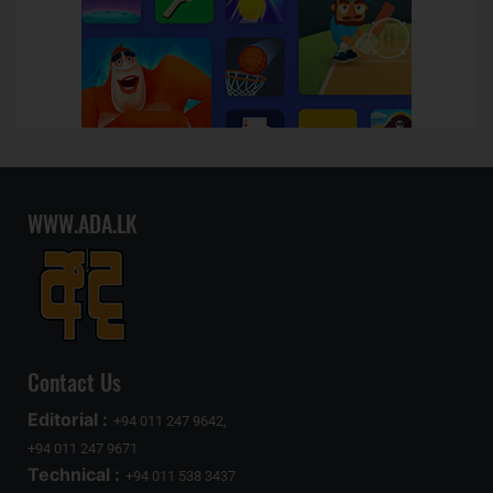
WWW.ADA.LK
Contact Us
Editorial :
+94 011 247 9642,
+94 011 247 9671
Technical :
+94 011 538 3437