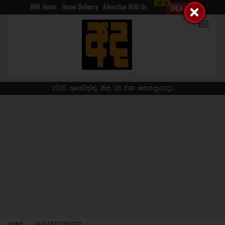
WNL Home
Home Delivery
Advertise With Us
2026 අගෝස්තු මස 08 වන සෙනසුරාදා