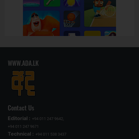
WWW.ADA.LK
Contact Us
Editorial :
+94 011 247 9642,
+94 011 247 9671
Technical :
+94 011 538 3437