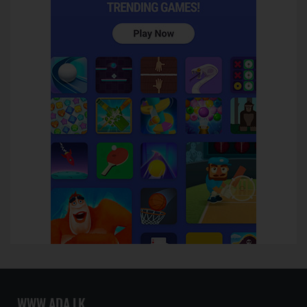
WWW.ADA.LK