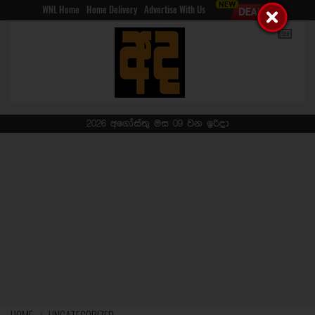
WNL Home
Home Delivery
Advertise With Us
2026 අගෝස්තු මස 09 වන ඉරිදා