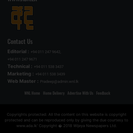
Contact Us
Editorial :
+94 011 247 9642,
+94 011 247 9671
Technical :
+94 011 538 3437
Marketing :
+94 011 538 3439
Web Master :
Pradeep@admin.wnl.lk
WNL Home
Home Delivery
Advertise With Us
Feedback
Copyrights protected: All the content on this website is copyright
protected and can be reproduced only by giving the due courtesy to
www.ada.lk' Copyright � 2018 Wijeya Newspapers Ltd.