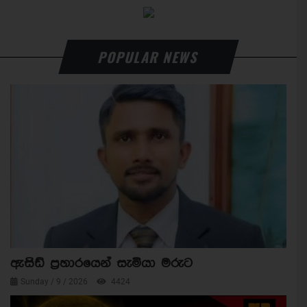
POPULAR NEWS
ඇසිඩ් ප්‍රහාරයෙන් සැමියා මරුට
Sunday / 9 / 2026
4424