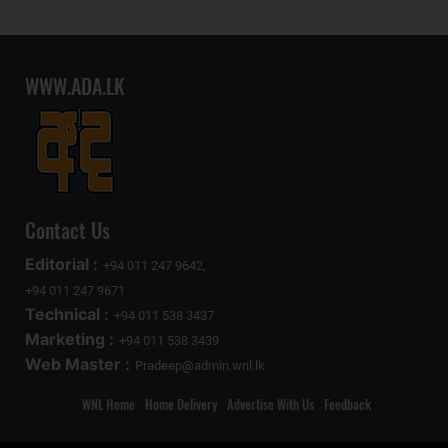
WWW.ADA.LK
Contact Us
Editorial :
+94 011 247 9642,
+94 011 247 9671
Technical :
+94 011 538 3437
Marketing :
+94 011 538 3439
Web Master :
Pradeep@admin.wnl.lk
WNL Home
Home Delivery
Advertise With Us
Feedback