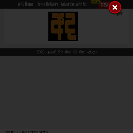
WNL Home
Home Delivery
Advertise With Us
2026 අගෝස්තු මස 09 වන ඉරිදා