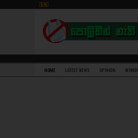
(current)
HOME
LATEST NEWS
OPINION
WOME