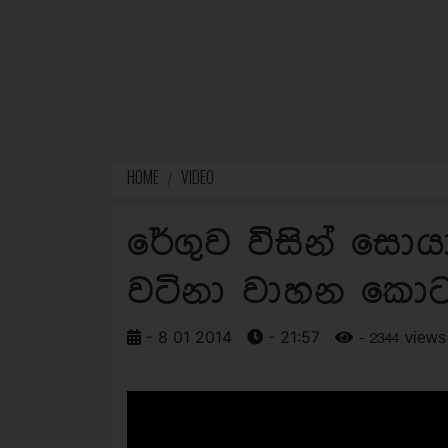
HOME
VIDEO
රේගුව විසින් සොයා
වටිනා වාහන කොට
- 8 01 2014
- 21:57
- 2344 views