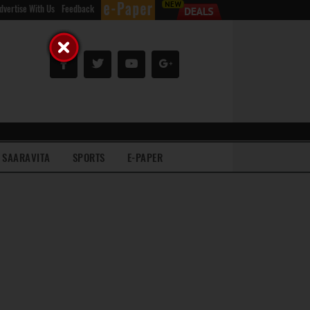
dvertise With Us
Feedback
SAARAVITA
SPORTS
E-PAPER