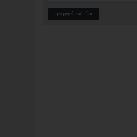
ඇතුලත් කරන්න