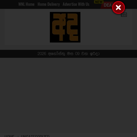
WNL Home
Home Delivery
Advertise With Us
2026 අගෝස්තු මස 09 වන ඉරිදා