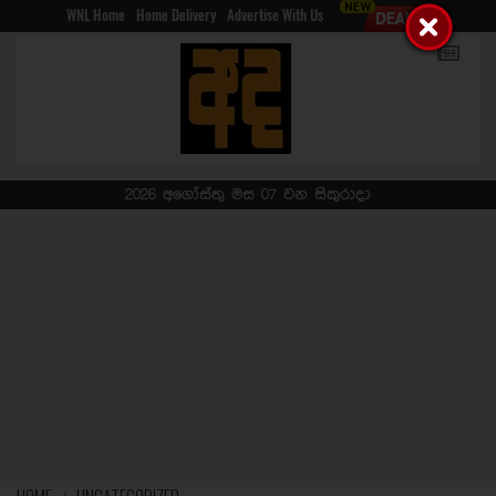
WNL Home
Home Delivery
Advertise With Us
2026 අගෝස්තු මස 07 වන සිකුරාදා