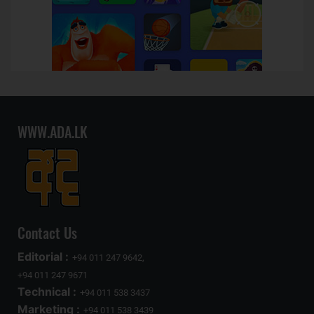
WWW.ADA.LK
Contact Us
Editorial :
+94 011 247 9642,
+94 011 247 9671
Technical :
+94 011 538 3437
Marketing :
+94 011 538 3439