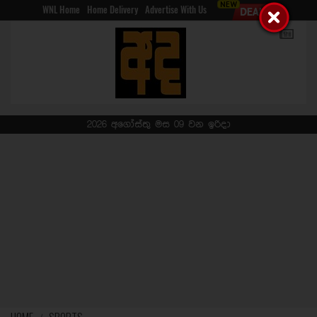
WNL Home
Home Delivery
Advertise With Us
2026 අගෝස්තු මස 09 වන ඉරිදා