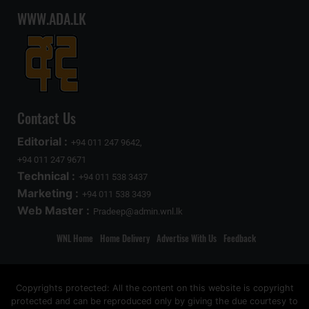
WWW.ADA.LK
Contact Us
Editorial :
+94 011 247 9642,
+94 011 247 9671
Technical :
+94 011 538 3437
Marketing :
+94 011 538 3439
Web Master :
Pradeep@admin.wnl.lk
WNL Home
Home Delivery
Advertise With Us
Feedback
Copyrights protected: All the content on this website is copyright
protected and can be reproduced only by giving the due courtesy to