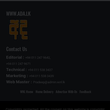
WWW.ADA.LK
Contact Us
Editorial :
+94 011 247 9642,
+94 011 247 9671
Technical :
+94 011 538 3437
Marketing :
+94 011 538 3439
Web Master :
Pradeep@admin.wnl.lk
WNL Home
Home Delivery
Advertise With Us
Feedback
Copyrights protected: All the content on this website is copyright