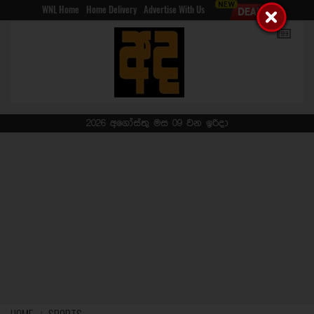
WNL Home
Home Delivery
Advertise With Us
2026 අගෝස්තු මස 09 වන ඉරිදා