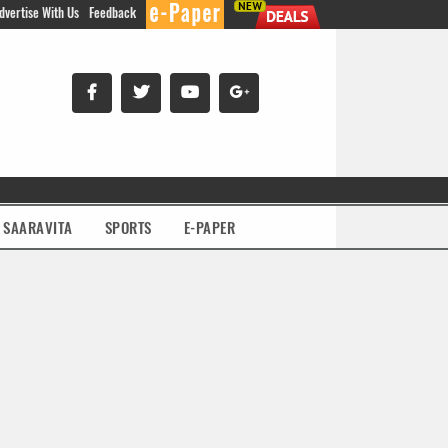
dvertise With Us
Feedback
SAARAVITA
SPORTS
E-PAPER