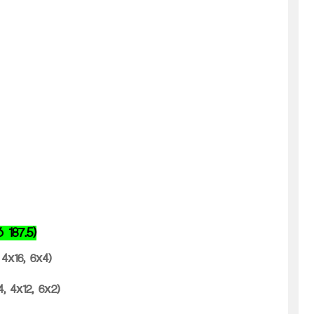
 187.5)
x16, 6x4)
, 4x12, 6x2)