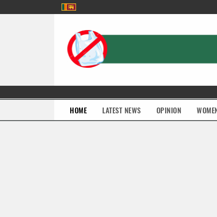
(current)
HOME
LATEST NEWS
OPINION
WOME