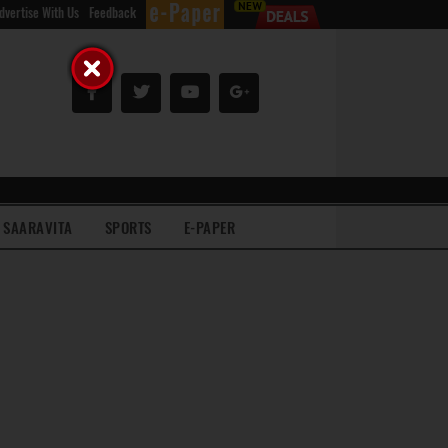
dvertise With Us
Feedback
SAARAVITA
SPORTS
E-PAPER