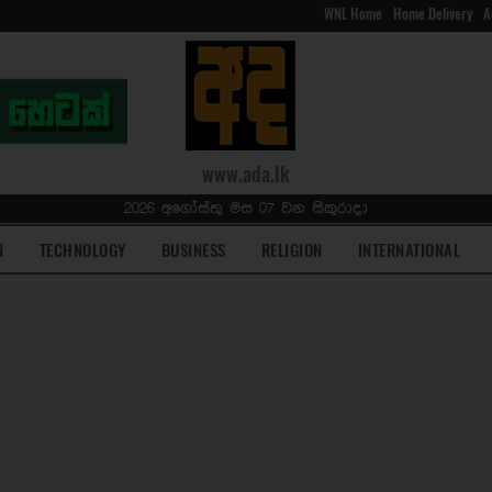
WNL Home
Home Delivery
A
www.ada.lk
2026 අගෝස්තු මස 07 වන සිකුරාදා
N
TECHNOLOGY
BUSINESS
RELIGION
INTERNATIONAL