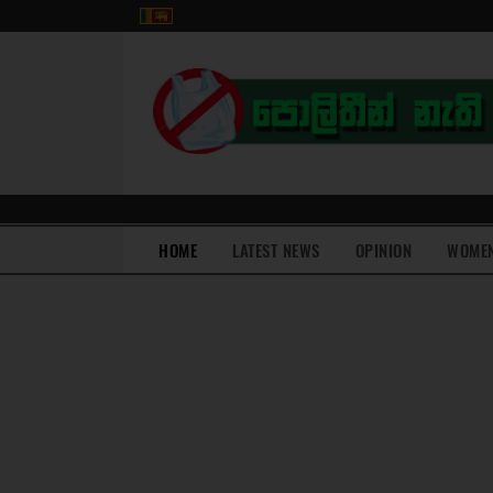
(current)
HOME
LATEST NEWS
OPINION
WOME