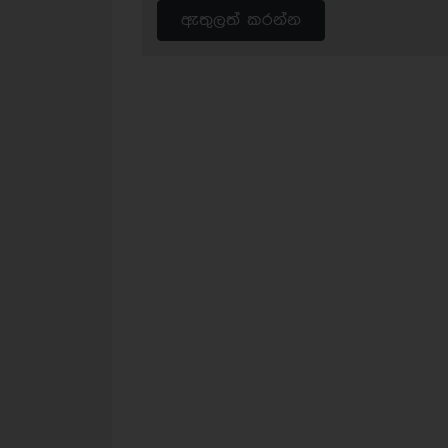
ඇතුලත් කරන්න