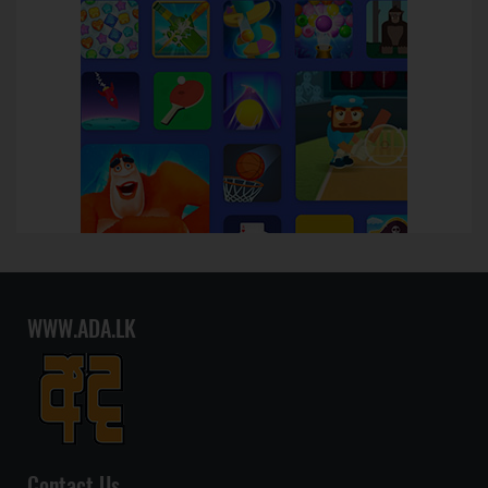
WWW.ADA.LK
Contact Us